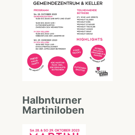
Halbnturner
Martiniloben