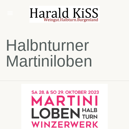
Halbnturner
Martiniloben