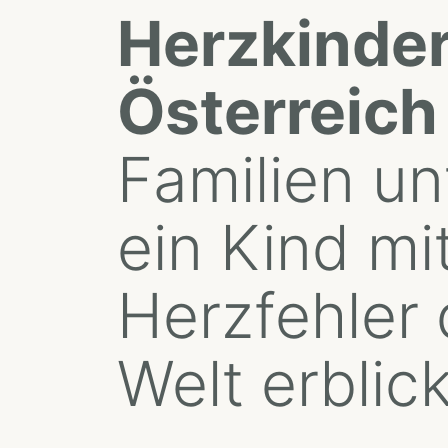
Herzkinde
Österreich
Familien un
ein Kind mi
Herzfehler 
Welt erblick