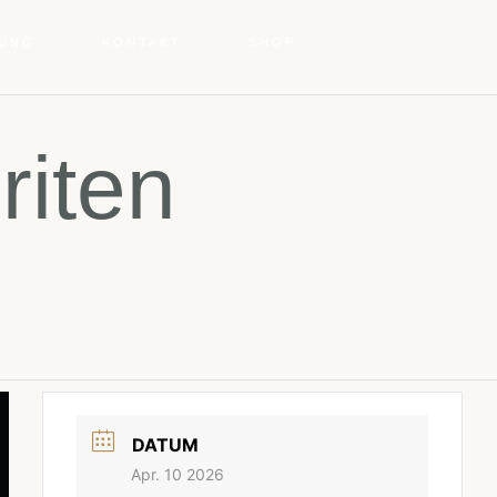
TUNG
KONTAKT
SHOP
riten
DATUM
Apr. 10 2026