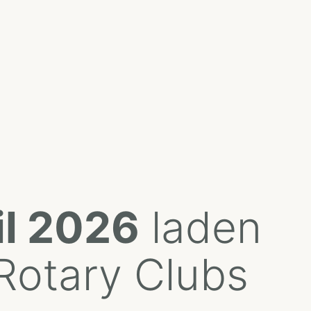
il 2026
laden
Rotary Clubs