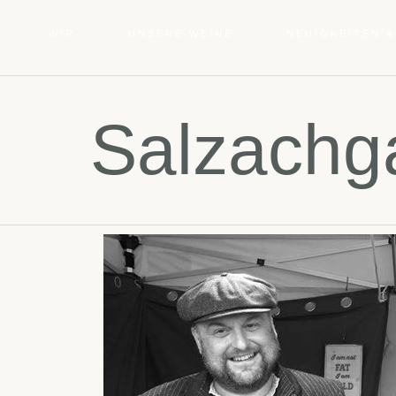
WIR
UNSERE WEINE
NEUIGKEITEN &
Salzachga