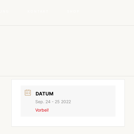
TUNG
KONTAKT
SHOP
DATUM
Sep. 24 - 25 2022
Vorbei!