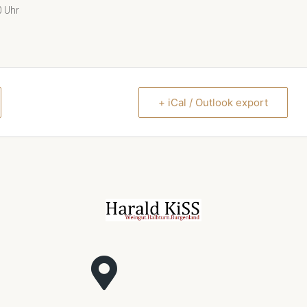
0 Uhr
+ iCal / Outlook export