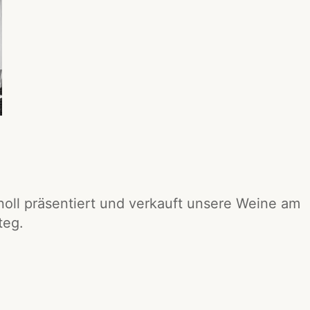
noll präsentiert und verkauft unsere Weine am
teg.