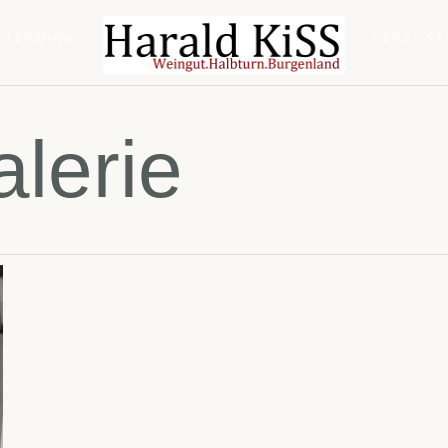
 TERMINE
VERKOS
lerie