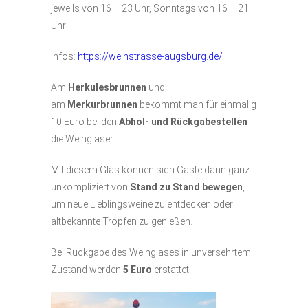
jeweils von 16 – 23 Uhr, Sonntags von 16 – 21
Uhr
Infos:
https://weinstrasse-augsburg.de/
Am
Herkulesbrunnen
und
am
Merkurbrunnen
bekommt man für einmalig
10 Euro bei den
Abhol- und Rückgabestellen
die Weingläser.
Mit diesem Glas können sich Gäste dann ganz
unkompliziert von
Stand zu Stand bewegen
,
um neue Lieblingsweine zu entdecken oder
altbekannte Tropfen zu genießen.
Bei Rückgabe des Weinglases in unversehrtem
Zustand werden
5 Euro
erstattet.