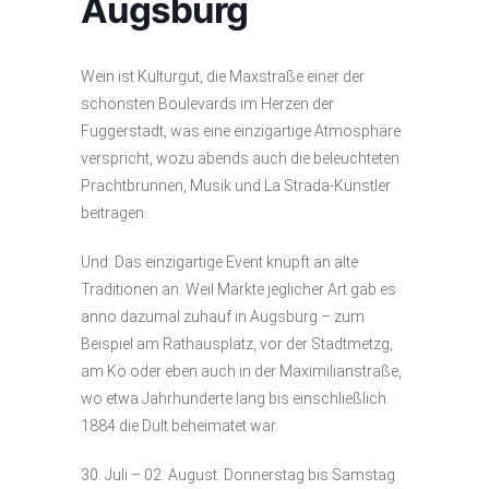
Augsburg
Wein ist Kulturgut, die Maxstraße einer der
schönsten Boulevards im Herzen der
Fuggerstadt, was eine einzigartige Atmosphäre
verspricht, wozu abends auch die beleuchteten
Prachtbrunnen, Musik und La Strada-Künstler
beitragen.
Und: Das einzigartige Event knüpft an alte
Traditionen an. Weil Märkte jeglicher Art gab es
anno dazumal zuhauf in Augsburg – zum
Beispiel am Rathausplatz, vor der Stadtmetzg,
am Kö oder eben auch in der Maximilianstraße,
wo etwa Jahrhunderte lang bis einschließlich
1884 die Dult beheimatet war.
30. Juli – 02. August. Donnerstag bis Samstag