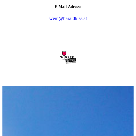
E-Mail-Adresse
wein@haraldkiss.at